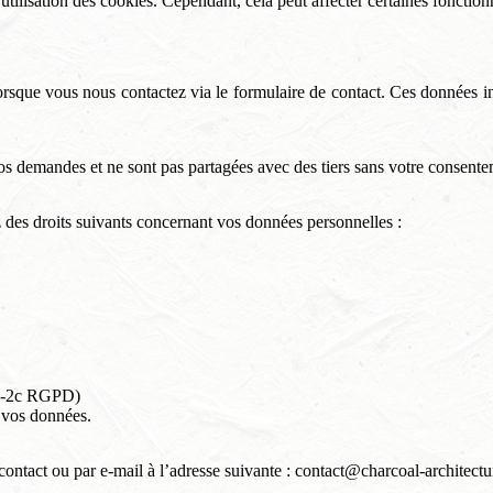
lisation des cookies. Cependant, cela peut affecter certaines fonctionna
que vous nous contactez via le formulaire de contact. Ces données in
vos demandes et ne sont pas partagées avec des tiers sans votre consente
es droits suivants concernant vos données personnelles :
13-2c RGPD)
e vos données.
contact ou par e-mail à l’adresse suivante :
contact@charcoal-architect