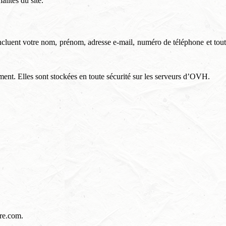
lités du site.
cluent votre nom, prénom, adresse e-mail, numéro de téléphone et tout
ment. Elles sont stockées en toute sécurité sur les serveurs d’OVH.
ure.com
.