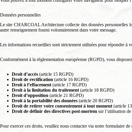
Vous pouvez à tout moment configurer votre navigateur pour bloquer l’uti
Données personnelles
Le site CHARCOAL Architecture collecte des données personnelles lors
autre renseignement fourni volontairement dans votre message.
Les informations recueillies sont strictement utilisées pour répondre à 
Conformément à la réglementation européenne (RGPD), vous disposez d
Droit d’accès
(article 15 RGPD)
Droit de rectification
(article 16 RGPD)
Droit à l’effacement
(article 17 RGPD)
Droit à la limitation du traitement
(article 18 RGPD)
Droit d’opposition
(article 21 RGPD)
Droit à la portabilité des données
(article 20 RGPD)
Droit de retirer votre consentement à tout moment
(article 
Droit de définir des directives post-mortem
sur l’utilisation d
Pour exercer ces droits, veuillez nous contacter via notre formulaire de 