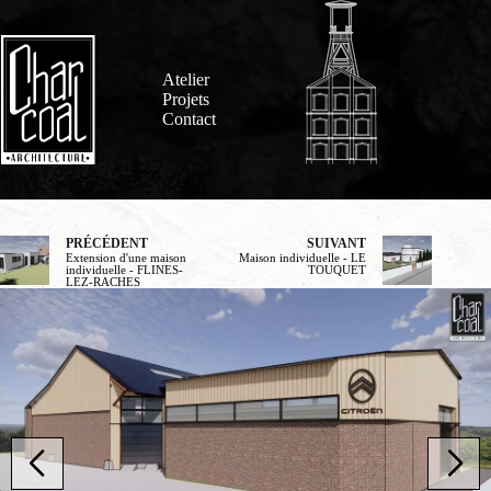
Passer
au
contenu
Atelier
Projets
Contact
PRÉCÉDENT
SUIVANT
Extension d'une maison
Maison individuelle - LE
individuelle - FLINES-
TOUQUET
LEZ-RACHES